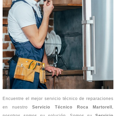
Encuentre el mejor servicio técnico de reparaciones
en nuestro
Servicio Técnico Roca Martorell
,
nosotros somos su solución. Somos su
Servicio